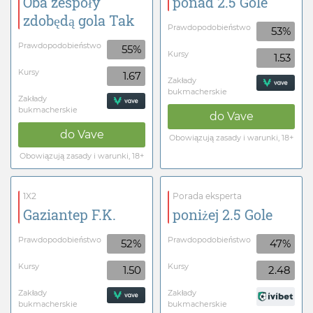
Oba zespoły
ponad 2.5 Gole
zdobędą gola Tak
Prawdopodobieństwo
53%
Prawdopodobieństwo
55%
Kursy
1.53
Kursy
1.67
Zakłady
bukmacherskie
Zakłady
bukmacherskie
do
Vave
do
Vave
Obowiązują zasady i warunki, 18+
Obowiązują zasady i warunki, 18+
1X2
Porada eksperta
Gaziantep F.K.
poniżej 2.5 Gole
Prawdopodobieństwo
Prawdopodobieństwo
52%
47%
Kursy
Kursy
1.50
2.48
Zakłady
Zakłady
bukmacherskie
bukmacherskie