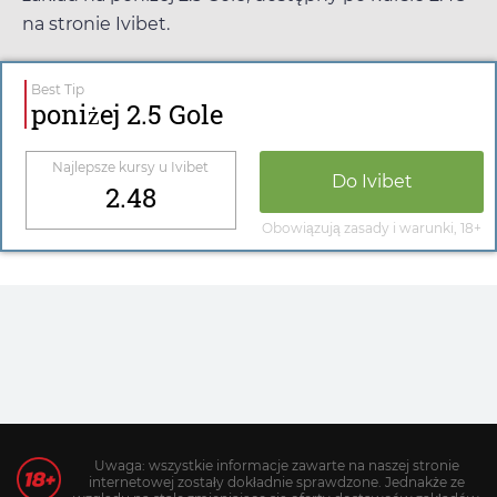
na stronie
Ivibet
.
Best Tip
poniżej 2.5 Gole
Najlepsze kursy u
Ivibet
Do
Ivibet
2.48
Obowiązują zasady i warunki, 18+
Uwaga: wszystkie informacje zawarte na naszej stronie
internetowej zostały dokładnie sprawdzone. Jednakże ze