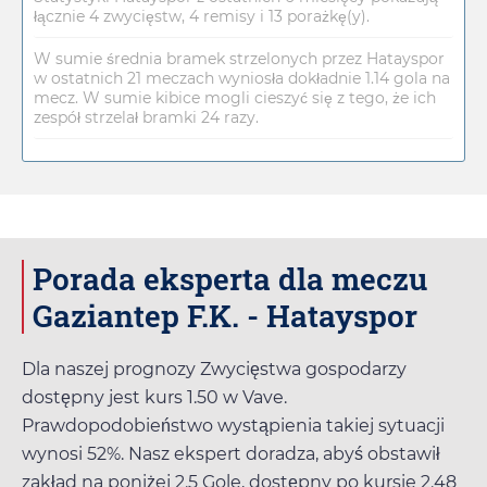
łącznie 4 zwycięstw, 4 remisy i 13 porażkę(y).
W sumie średnia bramek strzelonych przez Hatayspor
w ostatnich 21 meczach wyniosła dokładnie 1.14 gola na
mecz. W sumie kibice mogli cieszyć się z tego, że ich
zespół strzelał bramki 24 razy.
Porada eksperta dla meczu
Gaziantep F.K. - Hatayspor
Dla naszej prognozy Zwycięstwa gospodarzy
dostępny jest kurs
1.50
w
Vave
.
Prawdopodobieństwo wystąpienia takiej sytuacji
wynosi 52%. Nasz ekspert doradza, abyś obstawił
zakład na poniżej 2.5 Gole, dostępny po kursie
2.48