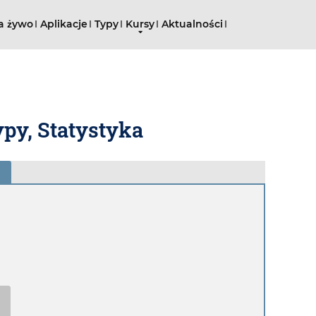
a żywo
Aplikacje
Typy
Kursy
Aktualności
ypy, Statystyka