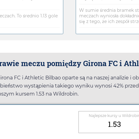
W sumie średnia bramek str
eczach. To średnio 1.13 gole
meczach wyniosła dokładnie
się z tego, że ich zespół str
rawie meczu pomiędzy Girona FC i Athl
ona FC i Athletic Bilbao oparte są na naszej analizie i
bieństwo wystąpienia takiego wyniku wynosi 42% przed
lepszym kursem
1.53
na
Wildrobin
.
Najlepsze kursy u
Wildrobi
1.53