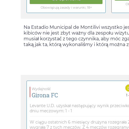
Ob
Obowiązują zasady i warunki, 18+
Na Estadio Municipal de Montilivi wszystko jes
kibiców nie jest zbyt ważny dla zespołu wizy
musiał korzystać z tego czynnika, aby móc zga
taką jak ta, którą wykonaliśmy i którą można 
Wydajność
Girona FC
1 
Levante U.D. uzyskał następujący wynik przeciw
dniu meczowym: 1 - 1
W ciągu ostatnich 6 miesięcy drużyna rozegrała
wygrała 7 z tych meczów. Z 4 meczów rozegranych