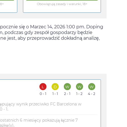
18+
Obowiązują zasady i warunki, 18+
zpocznie się o
Marzec 14, 2026 1:00 pm
. Doping
mem, podczas gdy zespół gospodarzy będzie
ne jest, aby przeprowadzić dokładną analizę,
L
D
W
W
W
0 - 1
1 - 1
2 - 1
1 - 2
4 - 2
stępujący wynik przeciwko FC Barcelona w
- 1.
 ostatnich 6 miesięcy pokazują łącznie 7
ażkę(y).