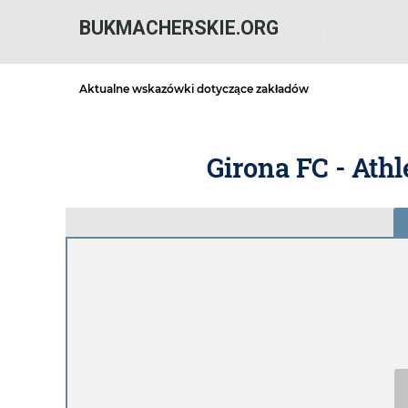
BUKMACHERSKIE.ORG
Aktualne wskazówki dotyczące zakładów
Girona FC - Athl