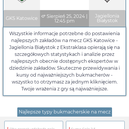
Jagiellonia
Sierpień 25, 2024
|
GKS Katowice
Białystok
12:45 pm
Wszystkie informacje potrzebne do postawienia
najlepszych zakładów na mecz GKS Katowice -
Jagiellonia Białystok z Ekstraklasa opierają się na
szczegółowych statystykach i analizie przez
najlepszych obecnie dostępnych ekspertów w
dziedzinie zakładów. Skuteczne przewidywania i
kursy od najważniejszych bukmacherów -
wszystko to otrzymasz za jednym kliknięciem.
Twoje wrażenia z gry są najważniejsze.
Najlepsze typy bukmacherskie na mecz