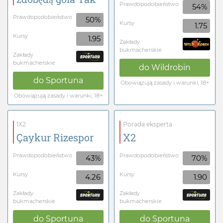
Prawdopodobieństwo
54%
Prawdopodobieństwo
50%
Kursy
1.75
Kursy
1.95
Zakłady
bukmacherskie
Zakłady
bukmacherskie
do
Wildrobin
do
Sportuna
Obowiązują zasady i warunki, 18+
Obowiązują zasady i warunki, 18+
1X2
Porada eksperta
Çaykur Rizespor
X2
Prawdopodobieństwo
Prawdopodobieństwo
43%
70%
Kursy
Kursy
4.26
1.90
Zakłady
Zakłady
bukmacherskie
bukmacherskie
do
Sportuna
do
Sportuna