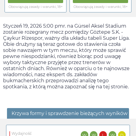
Obowiązują zasady i warunki, 18+
Obowiązują zasady i warunki, 18+
Styczeń 19, 2026 5:00 pm
r. na Gürsel Aksel Stadium
zostanie rozegrany mecz pomiędzy Göztepe S.K. -
Çaykur Rizespor, ważny dla układu tabeli Super Liga.
Obie drużyny są teraz gotowe do stawienia czoła
sobie nawzajem w tym meczu, który może sprawić
pewne niespodzianki, również biorąc pod uwagę
wybory taktyczne przyjęte przez trenerów w
ostatnich dniach. Również w oparciu o te najnowsze
wiadomości, nasz ekspert ds. zakładów
bukmacherskich przeprowadzi analizę tego
spotkania, z którą można zapoznać się na tej stronie.
Krzywa formy i sprawdzenie bieżących wyników
Wydajność
W
W
L
W
D