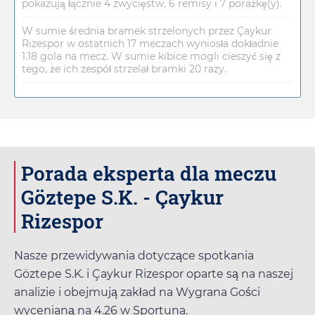
pokazują łącznie 4 zwycięstw, 6 remisy i 7 porażkę(y).
W sumie średnia bramek strzelonych przez Çaykur
Rizespor w ostatnich 17 meczach wyniosła dokładnie
1.18 gola na mecz. W sumie kibice mogli cieszyć się z
tego, że ich zespół strzelał bramki 20 razy.
Porada eksperta dla meczu
Göztepe S.K. - Çaykur
Rizespor
Nasze przewidywania dotyczące spotkania
Göztepe S.K. i Çaykur Rizespor oparte są na naszej
analizie i obejmują zakład na Wygrana Gości
wycenianą na
4.26
w
Sportuna
.