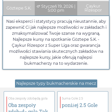
Çaykur
Styczeń 19, 2026
|
Göztepe S.K.
Rizespor
5:00 pm
Nasi eksperci i statystycy pracują nieustannie, aby
zapewnić Ci jak najlepsze możliwości w zakładach i
zmaksymalizować Twoje szanse na wygraną.
Najlepsze kursy na spotkanie Göztepe S.K. -
Çaykur Rizespor z Super Liga oraz gwarancja
możliwości stawiania skutecznych zakładów na
najlepsze kursy, jakie oferują najlepsi
bukmacherzy na to wydarzenie.
Najlepsze typy bukmacherskie na mecz
Oba zespoły zdobędą gola
Suma Gole 2.5
Oba zespoły
poniżej 2.5 Gole
zdobędą gola Tak