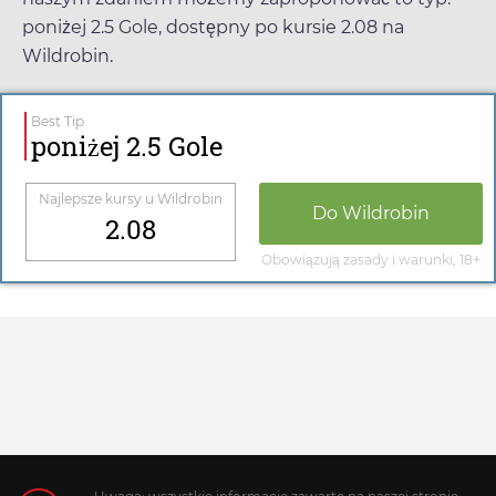
poniżej 2.5 Gole, dostępny po kursie
2.08
na
Wildrobin
.
Best Tip
poniżej 2.5 Gole
Najlepsze kursy u
Wildrobin
Do
Wildrobin
2.08
Obowiązują zasady i warunki, 18+