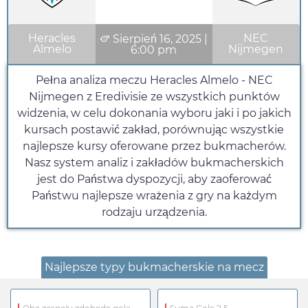
Heracles
NEC
Sierpień 16, 2025
|
Almelo
Nijmegen
6:00 pm
Pełna analiza meczu Heracles Almelo - NEC
Nijmegen z Eredivisie ze wszystkich punktów
widzenia, w celu dokonania wyboru jaki i po jakich
kursach postawić zakład, porównując wszystkie
najlepsze kursy oferowane przez bukmacherów.
Nasz system analiz i zakładów bukmacherskich
jest do Państwa dyspozycji, aby zaoferować
Państwu najlepsze wrażenia z gry na każdym
rodzaju urządzenia.
Najlepsze typy bukmacherskie na mecz