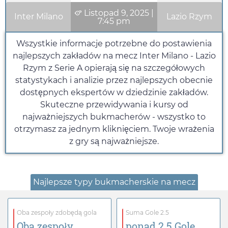
Listopad 9, 2025
|
Inter Milano
Lazio Rzym
7:45 pm
Wszystkie informacje potrzebne do postawienia
najlepszych zakładów na mecz Inter Milano - Lazio
Rzym z Serie A opierają się na szczegółowych
statystykach i analizie przez najlepszych obecnie
dostępnych ekspertów w dziedzinie zakładów.
Skuteczne przewidywania i kursy od
najważniejszych bukmacherów - wszystko to
otrzymasz za jednym kliknięciem. Twoje wrażenia
z gry są najważniejsze.
Najlepsze typy bukmacherskie na mecz
Oba zespoły zdobędą gola
Suma Gole 2.5
Oba zespoły
ponad 2.5 Gole