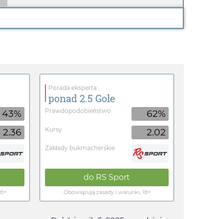
Porada eksperta
ponad 2.5 Gole
Prawdopodobieństwo
43%
62%
Kursy
2.36
2.02
Zakłady bukmacherskie
do
RS Sport
18+
Obowiązują zasady i warunki, 18+