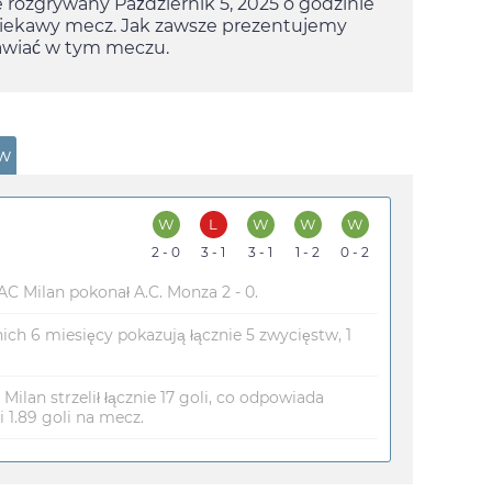
ie rozgrywany
Październik 5, 2025
o godzinie
 ciekawy mecz. Jak zawsze prezentujemy
tawiać w tym meczu.
ów
W
L
W
W
W
2 - 0
3 - 1
3 - 1
1 - 2
0 - 2
 Milan pokonał A.C. Monza 2 - 0.
nich 6 miesięcy pokazują łącznie 5 zwycięstw, 1
ilan strzelił łącznie 17 goli, co odpowiada
1.89 goli na mecz.