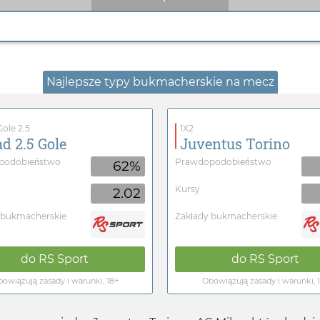
Najlepsze typy bukmacherskie na mecz
ole 2.5
1X2
d 2.5 Gole
Juventus Torino
podobieństwo
Prawdopodobieństwo
62%
Kursy
2.02
 bukmacherskie
Zakłady bukmacherskie
do
RS Sport
do
RS Sport
owiązują zasady i warunki, 18+
Obowiązują zasady i warunki, 