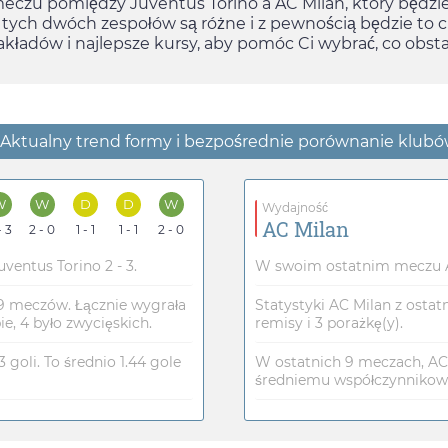
meczu pomiędzy Juventus Torino a AC Milan, który będz
e tych dwóch zespołów są różne i z pewnością będzie to
akładów i najlepsze kursy, aby pomóc Ci wybrać, co obs
Aktualny trend formy i bezpośrednie porównanie klub
W
W
D
D
W
Wydajność
AC Milan
- 3
2 - 0
1 - 1
1 - 1
2 - 0
entus Torino 2 - 3.
W swoim ostatnim meczu AC
 9 meczów. Łącznie wygrała
Statystyki AC Milan z ostat
e, 4 było zwycięskich.
remisy i 3 porażkę(y).
 goli. To średnio 1.44 gole
W ostatnich 9 meczach, AC M
średniemu współczynnikowi 