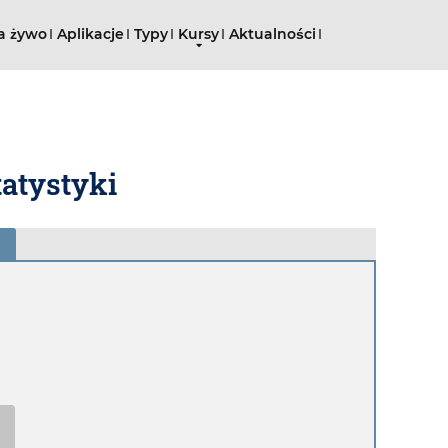
a żywo
Aplikacje
Typy
Kursy
Aktualności
tatystyki