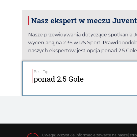
Nasz ekspert w meczu Juventu
Nasze przewidywania dotyczące spotkania Juv
wycenianą na
2.36
w
RS Sport
. Prawdopodob
naszych ekspertów jest opcja ponad 2.5 Gol
Best Tip
ponad 2.5 Gole
Uwaga: wszystkie informacje zawarte na naszej stro