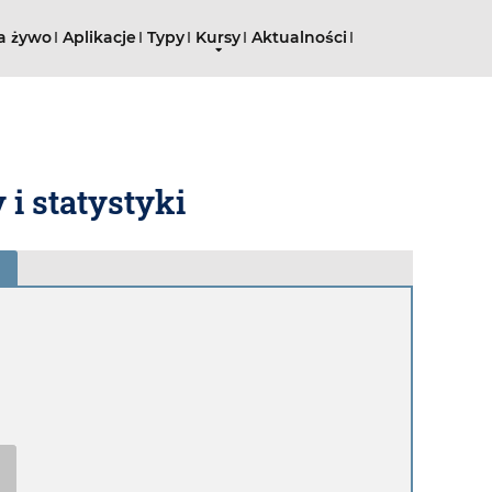
a żywo
Aplikacje
Typy
Kursy
Aktualności
 i statystyki