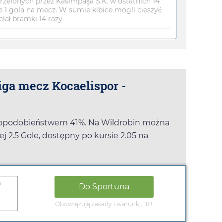
zelonych przez Kasımpaşa S.K. w ostatnich 14
 1 gola na mecz. W sumie kibice mogli cieszyć
zelał bramki 14 razy.
iga mecz Kocaelispor -
wdopodobieństwem 41%. Na
Wildrobin
można
j 2.5 Gole, dostępny po kursie
2.05
na
a
Do
Sportuna
Obowiązują zasady i warunki, 18+