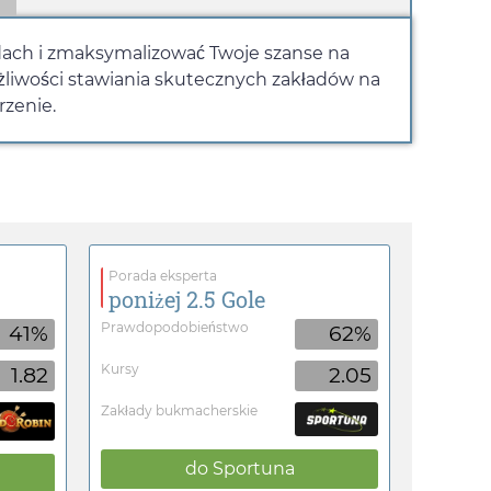
ładach i zmaksymalizować Twoje szanse na
ożliwości stawiania skutecznych zakładów na
rzenie.
Porada eksperta
poniżej 2.5 Gole
Prawdopodobieństwo
41%
62%
Kursy
1.82
2.05
Zakłady bukmacherskie
do
Sportuna