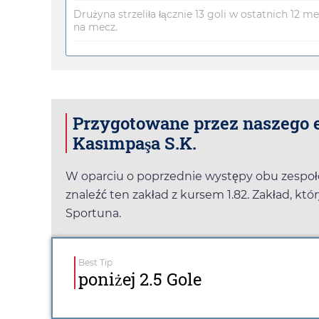
Drużyna strzeliła łącznie 13 goli w ostatnich 12 m
na mecz.
Przygotowane przez naszego ek
Kasımpaşa S.K.
W oparciu o poprzednie występy obu zespo
znaleźć ten zakład z kursem
1.82
. Zakład, kt
Sportuna
.
Best Tip
poniżej 2.5 Gole