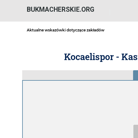
BUKMACHERSKIE.ORG
Aktualne wskazówki dotyczące zakładów
Kocaelispor - Kas