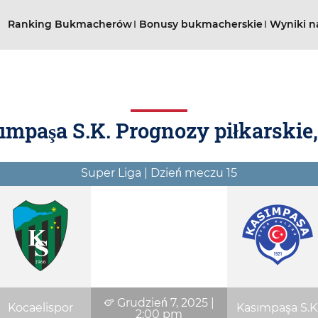
Ranking Bukmacherów
Bonusy bukmacherskie
Wyniki n
ımpaşa S.K. Prognozy piłkarskie
Super Liga | Dzień meczu 15
Grudzień 7, 2025
|
Kocaelispor
Kasımpaşa S.K
2:00 pm