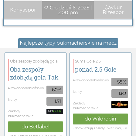
Çaykur
Grudzień 6, 2025
|
Konyaspor
Rizespor
2:00 pm
Najlepsze typy bukmacherskie na mecz
Oba zespoły zdobędą gola
Suma Gole 2.5
Oba zespoły
ponad 2.5 Gole
zdobędą gola Tak
Prawdopodobieństwo
58%
Prawdopodobieństwo
60%
Kursy
1.83
Kursy
1.71
Zakłady
bukmacherskie
Zakłady
bukmacherskie
do
Wildrobin
do
Betlabel
Obowiązują zasady i warunki, 18+