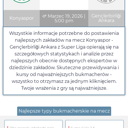
Gençlerbirliği
Marzec 19, 2026
|
Konyaspor
Ankara
5:00 pm
Wszystkie informacje potrzebne do postawienia
najlepszych zakładów na mecz Konyaspor -
Gençlerbirliği Ankara z Super Liga opierają się na
szczegółowych statystykach i analizie przez
najlepszych obecnie dostępnych ekspertów w
dziedzinie zakładów. Skuteczne przewidywania i
kursy od najważniejszych bukmacherów -
wszystko to otrzymasz za jednym kliknięciem.
Twoje wrażenia z gry są najważniejsze.
Najlepsze typy bukmacherskie na mecz