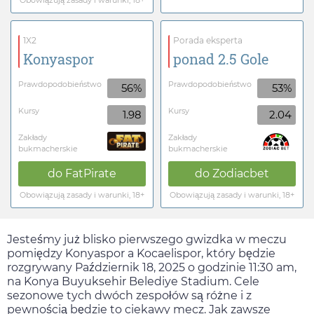
Obowiązują zasady i warunki, 18+
1X2
Porada eksperta
Konyaspor
ponad 2.5 Gole
Prawdopodobieństwo
Prawdopodobieństwo
56%
53%
Kursy
Kursy
1.98
2.04
Zakłady
Zakłady
bukmacherskie
bukmacherskie
do
FatPirate
do
Zodiacbet
Obowiązują zasady i warunki, 18+
Obowiązują zasady i warunki, 18+
Jesteśmy już blisko pierwszego gwizdka w meczu
pomiędzy Konyaspor a Kocaelispor, który będzie
rozgrywany
Październik 18, 2025
o godzinie
11:30 am
,
na Konya Buyuksehir Belediye Stadium. Cele
sezonowe tych dwóch zespołów są różne i z
pewnością będzie to ciekawy mecz. Jak zawsze