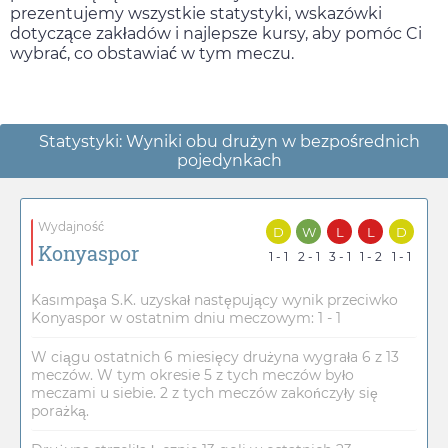
prezentujemy wszystkie statystyki, wskazówki
dotyczące zakładów i najlepsze kursy, aby pomóc Ci
wybrać, co obstawiać w tym meczu.
Statystyki: Wyniki obu drużyn w bezpośrednich
pojedynkach
Wydajność
D
W
L
L
D
Konyaspor
1 - 1
2 - 1
3 - 1
1 - 2
1 - 1
Kasımpaşa S.K. uzyskał następujący wynik przeciwko
Konyaspor w ostatnim dniu meczowym: 1 - 1
W ciągu ostatnich 6 miesięcy drużyna wygrała 6 z 13
meczów. W tym okresie 5 z tych meczów było
meczami u siebie. 2 z tych meczów zakończyły się
porażką.