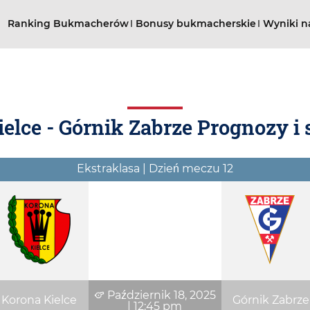
Ranking Bukmacherów
Bonusy bukmacherskie
Wyniki n
elce - Górnik Zabrze Prognozy i 
Ekstraklasa | Dzień meczu 12
Październik 18, 2025
Korona Kielce
Górnik Zabrze
|
12:45 pm