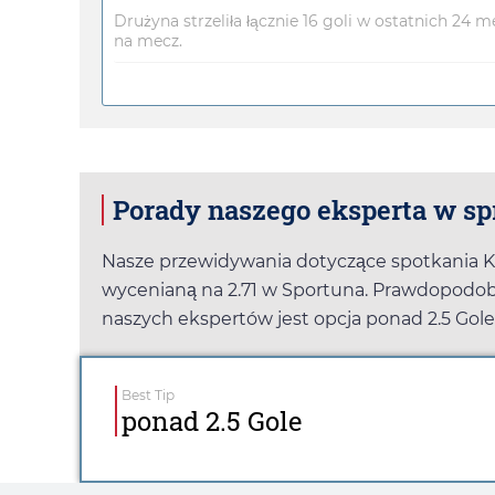
Drużyna strzeliła łącznie 16 goli w ostatnich 24 m
na mecz.
Porady naszego eksperta w sp
Nasze przewidywania dotyczące spotkania Kor
wycenianą na
2.71
w
Sportuna
. Prawdopodob
naszych ekspertów jest opcja ponad 2.5 Gol
Best Tip
ponad 2.5 Gole