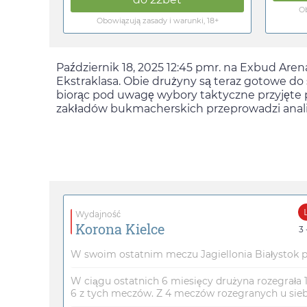
Ob
Obowiązują zasady i warunki, 18+
Październik 18, 2025 12:45 pm
r. na Exbud Aren
Ekstraklasa. Obie drużyny są teraz gotowe d
biorąc pod uwagę wybory taktyczne przyjęte 
zakładów bukmacherskich przeprowadzi analizę
Wydajność
Korona Kielce
3 
W swoim ostatnim meczu Jagiellonia Białystok po
W ciągu ostatnich 6 miesięcy drużyna rozegrała
6 z tych meczów. Z 4 meczów rozegranych u siebi