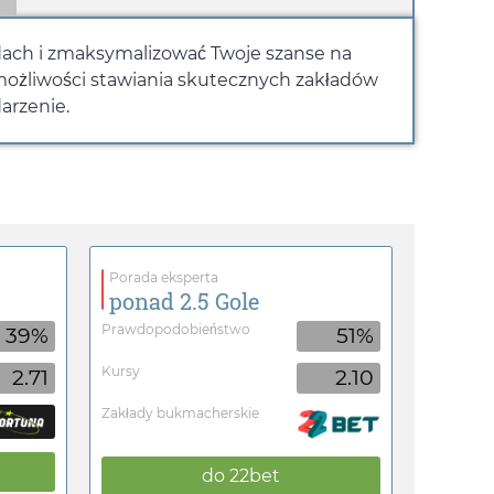
ładach i zmaksymalizować Twoje szanse na
 możliwości stawiania skutecznych zakładów
arzenie.
Porada eksperta
ponad 2.5 Gole
Prawdopodobieństwo
39%
51%
Kursy
2.71
2.10
Zakłady bukmacherskie
do
22bet