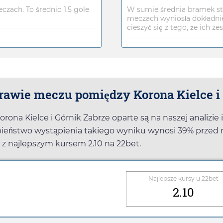
eczach. To średnio 1.5 gole
W sumie średnia bramek str
meczach wyniosła dokładnie
cieszyć się z tego, że ich ze
rawie meczu pomiędzy Korona Kielce i
ona Kielce i Górnik Zabrze oparte są na naszej analizi
ieństwo wystąpienia takiego wyniku wynosi 39% przed 
e z najlepszym kursem
2.10
na
22bet
.
Najlepsze kursy u
22bet
2.10