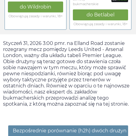
bukmacherskie
do
Wildrobin
do
Betlabel
Obowiązują zasady i warunki, 18+
Obowiązują zasady i warunki, 18+
Styczeń 31, 2026 3:00 pm
r. na Elland Road zostanie
rozegrany mecz pomiędzy Leeds United - Arsenal
London, ważny dla układu tabeli Premier League.
Obie drużyny są teraz gotowe do stawienia czoła
sobie nawzajem w tym meczu, który może sprawić
pewne niespodzianki, również biorąc pod uwagę
wybory taktyczne przyjęte przez trenerów w
ostatnich dniach. Również w oparciu o te najnowsze
wiadomości, nasz ekspert ds. zakładów
bukmacherskich przeprowadzi analizę tego
spotkania, z którą można zapoznać się na tej stronie.
Bezpośrednie porównanie (h2h) dwóch drużyn