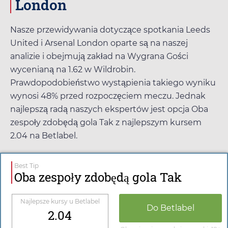
London
Nasze przewidywania dotyczące spotkania Leeds
United i Arsenal London oparte są na naszej
analizie i obejmują zakład na Wygrana Gości
wycenianą na
1.62
w
Wildrobin
.
Prawdopodobieństwo wystąpienia takiego wyniku
wynosi 48% przed rozpoczęciem meczu. Jednak
najlepszą radą naszych ekspertów jest opcja Oba
zespoły zdobędą gola Tak z najlepszym kursem
2.04
na
Betlabel
.
Best Tip
Oba zespoły zdobędą gola Tak
Najlepsze kursy u
Betlabel
Do
Betlabel
2.04