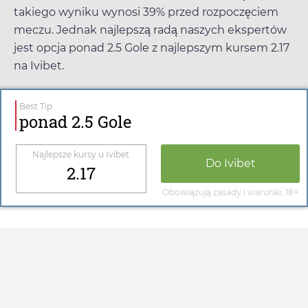
takiego wyniku wynosi 39% przed rozpoczęciem
meczu. Jednak najlepszą radą naszych ekspertów
jest opcja ponad 2.5 Gole z najlepszym kursem
2.17
na
Ivibet
.
Best Tip
ponad 2.5 Gole
Najlepsze kursy u
Ivibet
Do
Ivibet
2.17
Obowiązują zasady i warunki, 18+