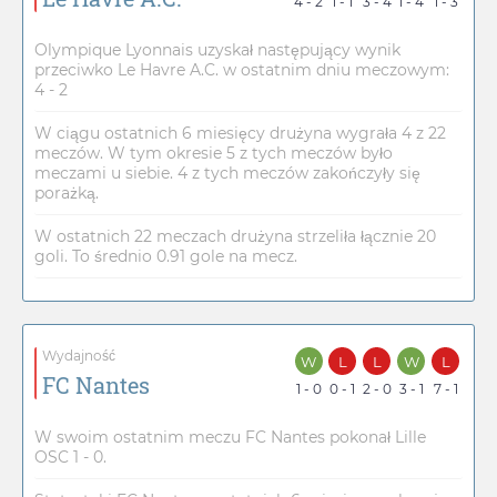
4 - 2
1 - 1
3 - 4
1 - 4
1 - 3
Olympique Lyonnais uzyskał następujący wynik
przeciwko Le Havre A.C. w ostatnim dniu meczowym:
4 - 2
W ciągu ostatnich 6 miesięcy drużyna wygrała 4 z 22
meczów. W tym okresie 5 z tych meczów było
meczami u siebie. 4 z tych meczów zakończyły się
porażką.
W ostatnich 22 meczach drużyna strzeliła łącznie 20
goli. To średnio 0.91 gole na mecz.
Wydajność
W
L
L
W
L
FC Nantes
1 - 0
0 - 1
2 - 0
3 - 1
7 - 1
W swoim ostatnim meczu FC Nantes pokonał Lille
OSC 1 - 0.