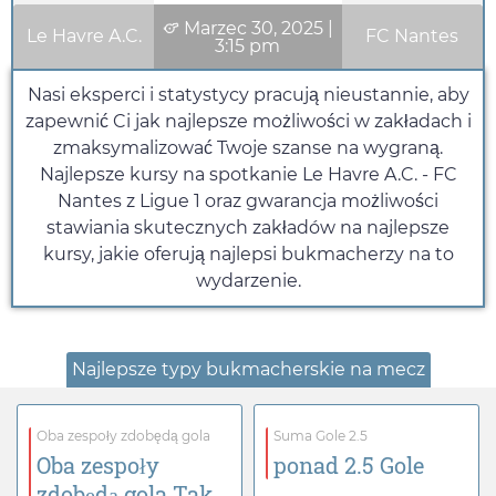
Marzec 30, 2025
|
Le Havre A.C.
FC Nantes
3:15 pm
Nasi eksperci i statystycy pracują nieustannie, aby
zapewnić Ci jak najlepsze możliwości w zakładach i
zmaksymalizować Twoje szanse na wygraną.
Najlepsze kursy na spotkanie Le Havre A.C. - FC
Nantes z Ligue 1 oraz gwarancja możliwości
stawiania skutecznych zakładów na najlepsze
kursy, jakie oferują najlepsi bukmacherzy na to
wydarzenie.
Najlepsze typy bukmacherskie na mecz
Oba zespoły zdobędą gola
Suma Gole 2.5
Oba zespoły
ponad 2.5 Gole
zdobędą gola Tak