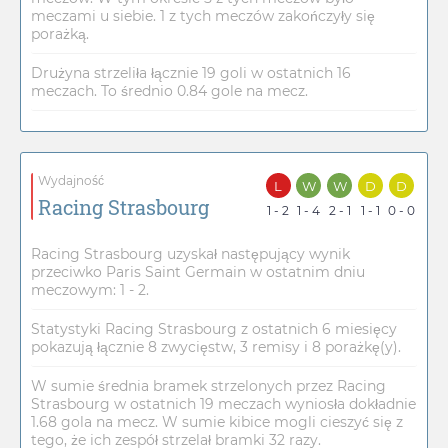
meczami u siebie. 1 z tych meczów zakończyły się
porażką.
Drużyna strzeliła łącznie 19 goli w ostatnich 16
meczach. To średnio 0.84 gole na mecz.
Wydajność
L
W
W
D
D
Racing Strasbourg
1 - 2
1 - 4
2 - 1
1 - 1
0 - 0
Racing Strasbourg uzyskał następujący wynik
przeciwko Paris Saint Germain w ostatnim dniu
meczowym: 1 - 2.
Statystyki Racing Strasbourg z ostatnich 6 miesięcy
pokazują łącznie 8 zwycięstw, 3 remisy i 8 porażkę(y).
W sumie średnia bramek strzelonych przez Racing
Strasbourg w ostatnich 19 meczach wyniosła dokładnie
1.68 gola na mecz. W sumie kibice mogli cieszyć się z
tego, że ich zespół strzelał bramki 32 razy.