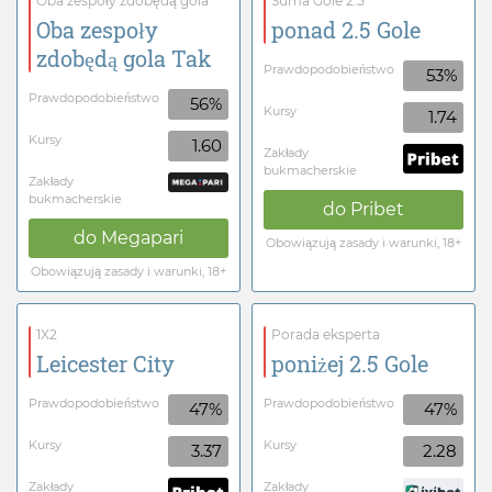
Oba zespoły zdobędą gola
Suma Gole 2.5
Oba zespoły
ponad 2.5 Gole
zdobędą gola Tak
Prawdopodobieństwo
53%
Prawdopodobieństwo
56%
Kursy
1.74
Kursy
1.60
Zakłady
bukmacherskie
Zakłady
bukmacherskie
do
Pribet
do
Megapari
Obowiązują zasady i warunki, 18+
Obowiązują zasady i warunki, 18+
1X2
Porada eksperta
Leicester City
poniżej 2.5 Gole
Prawdopodobieństwo
Prawdopodobieństwo
47%
47%
Kursy
Kursy
3.37
2.28
Zakłady
Zakłady