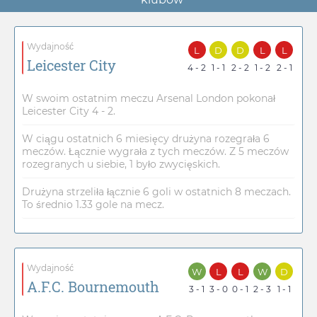
Wydajność
L
D
D
L
L
Leicester City
4 - 2
1 - 1
2 - 2
1 - 2
2 - 1
W swoim ostatnim meczu Arsenal London pokonał
Leicester City 4 - 2.
W ciągu ostatnich 6 miesięcy drużyna rozegrała 6
meczów. Łącznie wygrała z tych meczów. Z 5 meczów
rozegranych u siebie, 1 było zwycięskich.
Drużyna strzeliła łącznie 6 goli w ostatnich 8 meczach.
To średnio 1.33 gole na mecz.
Wydajność
W
L
L
W
D
A.F.C. Bournemouth
3 - 1
3 - 0
0 - 1
2 - 3
1 - 1