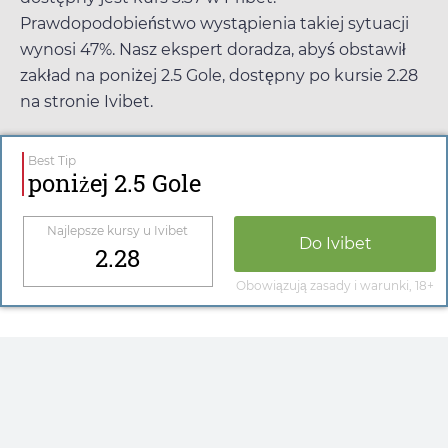
Prawdopodobieństwo wystąpienia takiej sytuacji
wynosi 47%. Nasz ekspert doradza, abyś obstawił
zakład na poniżej 2.5 Gole, dostępny po kursie
2.28
na stronie
Ivibet
.
Best Tip
poniżej 2.5 Gole
Najlepsze kursy u
Ivibet
Do
Ivibet
2.28
Obowiązują zasady i warunki, 18+