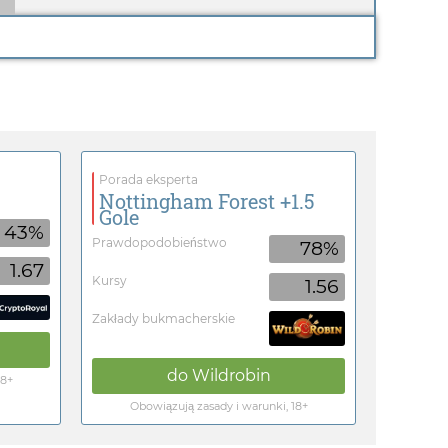
Porada eksperta
Nottingham Forest +1.5
Gole
43%
Prawdopodobieństwo
78%
1.67
Kursy
1.56
Zakłady bukmacherskie
do
Wildrobin
18+
Obowiązują zasady i warunki, 18+