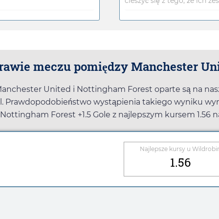
cieszyć się z tego, że ich ze
prawie meczu pomiędzy Manchester Uni
nchester United i Nottingham Forest oparte są na nasze
l
. Prawdopodobieństwo wystąpienia takiego wyniku wy
a Nottingham Forest +1.5 Gole z najlepszym kursem
1.56
n
Najlepsze kursy u
Wildrobi
1.56