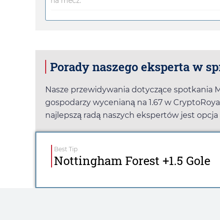
na mecz.
Porady naszego eksperta w s
Nasze przewidywania dotyczące spotkania Ma
gospodarzy wycenianą na
1.67
w
CryptoRoya
najlepszą radą naszych ekspertów jest opcj
Best Tip
Nottingham Forest +1.5 Gole