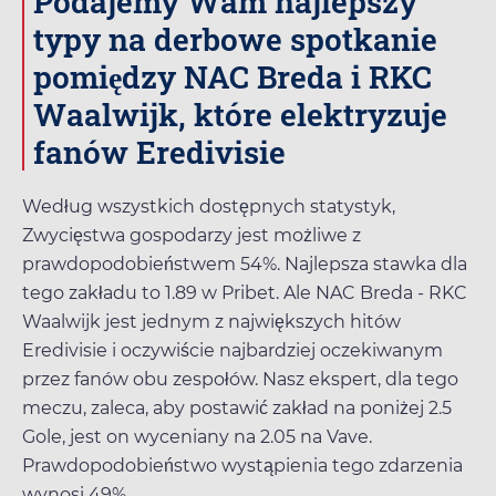
Podajemy Wam najlepszy
typy na derbowe spotkanie
pomiędzy NAC Breda i RKC
Waalwijk, które elektryzuje
fanów Eredivisie
Według wszystkich dostępnych statystyk,
Zwycięstwa gospodarzy jest możliwe z
prawdopodobieństwem 54%. Najlepsza stawka dla
tego zakładu to
1.89
w
Pribet
. Ale NAC Breda - RKC
Waalwijk jest jednym z największych hitów
Eredivisie i oczywiście najbardziej oczekiwanym
przez fanów obu zespołów. Nasz ekspert, dla tego
meczu, zaleca, aby postawić zakład na poniżej 2.5
Gole, jest on wyceniany na
2.05
na
Vave
.
Prawdopodobieństwo wystąpienia tego zdarzenia
wynosi 49%.