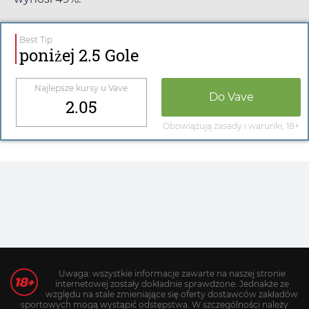
Best Tip
poniżej 2.5 Gole
Najlepsze kursy u
Vave
Do
Vave
2.05
Obowiązują zasady i warunki, 18+
Uwaga: wszystkie informacje zawarte na naszej stronie
internetowej zostały dokładnie sprawdzone. Jednakże ze
względu na stale zmieniające się oferty dostawców zakładów
sportowych mogą wystąpić odstępstwa. W szczególności należy