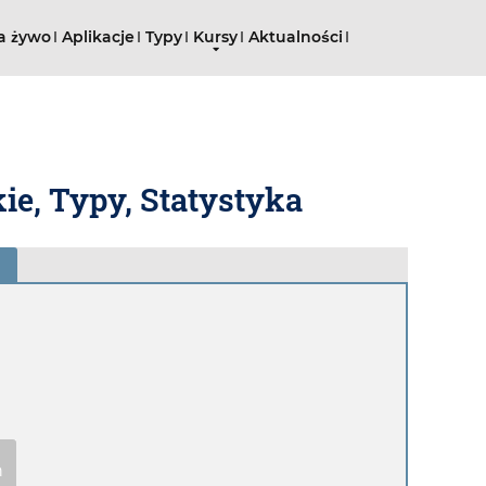
a żywo
Aplikacje
Typy
Kursy
Aktualności
ie, Typy, Statystyka
n