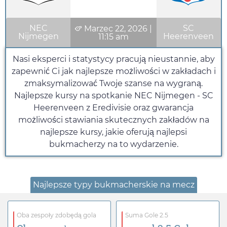
NEC
SC
Marzec 22, 2026
|
Nijmegen
Heerenveen
11:15 am
Nasi eksperci i statystycy pracują nieustannie, aby
zapewnić Ci jak najlepsze możliwości w zakładach i
zmaksymalizować Twoje szanse na wygraną.
Najlepsze kursy na spotkanie NEC Nijmegen - SC
Heerenveen z Eredivisie oraz gwarancja
możliwości stawiania skutecznych zakładów na
najlepsze kursy, jakie oferują najlepsi
bukmacherzy na to wydarzenie.
Najlepsze typy bukmacherskie na mecz
Oba zespoły zdobędą gola
Suma Gole 2.5