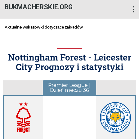
BUKMACHERSKIE.ORG
Aktualne wskazówki dotyczące zakładów
Nottingham Forest - Leicester
City Prognozy i statystyki
Premier League |
Dzień meczu 36