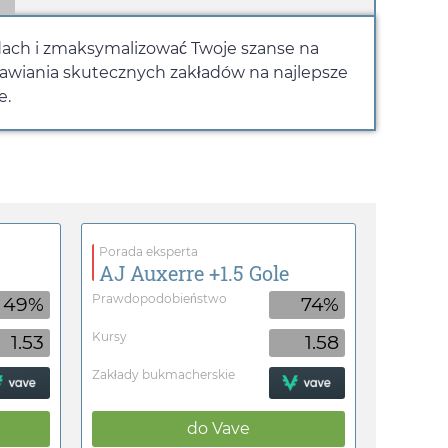
ładach i zmaksymalizować Twoje szanse na
stawiania skutecznych zakładów na najlepsze
e.
Porada eksperta
AJ Auxerre +1.5 Gole
Prawdopodobieństwo
49%
74%
Kursy
1.53
1.58
Zakłady bukmacherskie
do
Vave