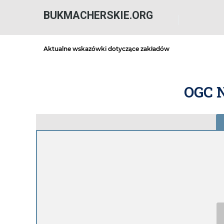
BUKMACHERSKIE.ORG
Aktualne wskazówki dotyczące zakładów
OGC N