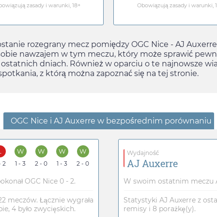
owiązują zasady i warunki, 18+
Obowiązują zasady i warunki, 
a zostanie rozegrany mecz pomiędzy OGC Nice - AJ Auxerre,
a sobie nawzajem w tym meczu, który może sprawić pewn
 ostatnich dniach. Również w oparciu o te najnowsze wi
otkania, z którą można zapoznać się na tej stronie.
OGC Nice i AJ Auxerre w bezpośrednim porównaniu
L
W
W
W
W
Wydajność
AJ Auxerre
- 2
1 - 3
2 - 0
1 - 3
2 - 0
konał OGC Nice 0 - 2.
W swoim ostatnim meczu AJ
 22 meczów. Łącznie wygrała
Statystyki AJ Auxerre z ost
e, 4 było zwycięskich.
remisy i 8 porażkę(y).