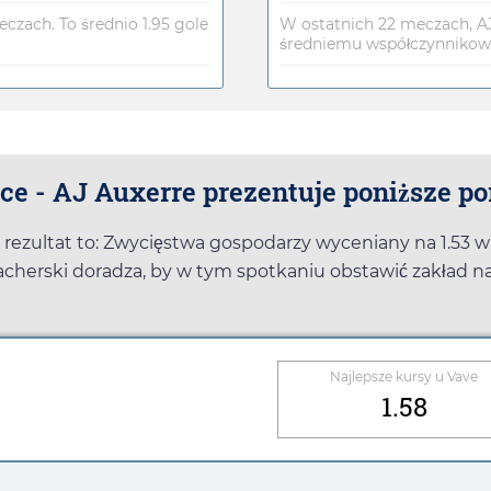
eczach. To średnio 1.95 gole
W ostatnich 22 meczach, AJ 
średniemu współczynnikowi 
e - AJ Auxerre prezentuje poniższe p
rezultat to: Zwycięstwa gospodarzy wyceniany na
1.53
herski doradza, by w tym spotkaniu obstawić zakład na 
Najlepsze kursy u
Vave
1.58