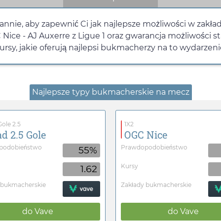
stannie, aby zapewnić Ci jak najlepsze możliwości w zak
Nice - AJ Auxerre z Ligue 1 oraz gwarancja możliwości 
ursy, jakie oferują najlepsi bukmacherzy na to wydarzeni
Najlepsze typy bukmacherskie na mecz
ole 2.5
1X2
d 2.5 Gole
OGC Nice
podobieństwo
Prawdopodobieństwo
55%
Kursy
1.62
 bukmacherskie
Zakłady bukmacherskie
do
Vave
do
Vave