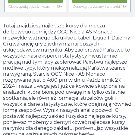
Obowiązują zasady i warunki, 18+
Obowiązują zasady i warunki, 18+
Tutaj znajdziesz najlepsze kursy dla meczu
derbowego pomiędzy OGC Nice a AS Monaco,
niezwykle ważnego dla układu tabeli Ligue 1. Dajemy
Ci gwarancję gry z jednym z najlepszych
usługodawców na rynku. Aby zaoferować Państwu to
wszystko, nasi eksperci i statystycy nieustannie
pracują nad tym, aby zaoferować Państwu najlepsze
możliwe typy, który maksymalizują Państwa szanse
na wygraną. Starcie OGC Nice - AS Monaco
rozgrywane jest o
4:00 pm
w dniu
Październik 27,
2024
i nasza uwaga jest już całkowicie skupiona na
analizach, które biorą pod uwagę nie tylko ostatnie
spotkania, ale również formacje, strzelców goli i
wszystkie dane statystyczne, które obejmują również
formę zespołów. Wynik naszych analiz pozwoli Ci
postawić najlepszy zakład i uzyskać najlepsze kursy,
ponieważ możemy zidentyfikować najlepsze kursy
na rynku dla danego zakładu, porównując wszystkie
oferty najważniejszych bukmacherów.