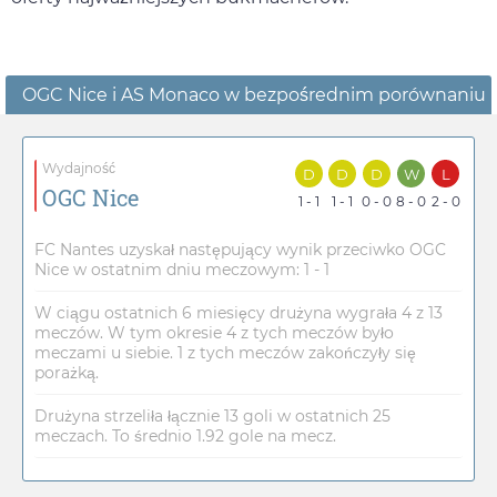
OGC Nice i AS Monaco w bezpośrednim porównaniu
Wydajność
D
D
D
W
L
OGC Nice
1 - 1
1 - 1
0 - 0
8 - 0
2 - 0
FC Nantes uzyskał następujący wynik przeciwko OGC
Nice w ostatnim dniu meczowym: 1 - 1
W ciągu ostatnich 6 miesięcy drużyna wygrała 4 z 13
meczów. W tym okresie 4 z tych meczów było
meczami u siebie. 1 z tych meczów zakończyły się
porażką.
Drużyna strzeliła łącznie 13 goli w ostatnich 25
meczach. To średnio 1.92 gole na mecz.