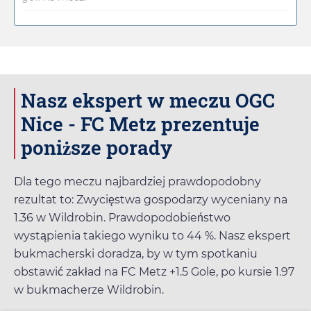
Nasz ekspert w meczu OGC
Nice - FC Metz prezentuje
poniższe porady
Dla tego meczu najbardziej prawdopodobny
rezultat to: Zwycięstwa gospodarzy wyceniany na
1.36
w
Wildrobin
. Prawdopodobieństwo
wystąpienia takiego wyniku to 44 %. Nasz ekspert
bukmacherski doradza, by w tym spotkaniu
obstawić zakład na FC Metz +1.5 Gole, po kursie
1.97
w bukmacherze
Wildrobin
.