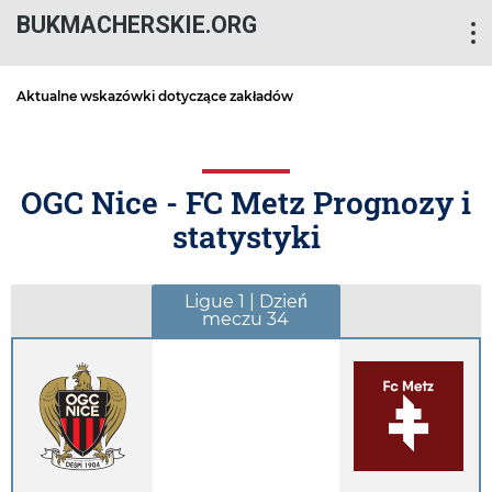
BUKMACHERSKIE.ORG
Aktualne wskazówki dotyczące zakładów
OGC Nice - FC Metz Prognozy i
statystyki
Ligue 1 | Dzień
meczu 34