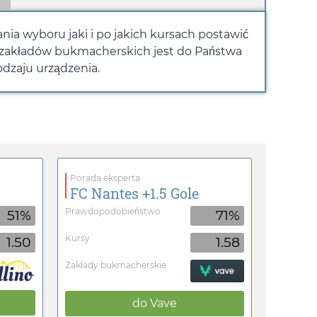
ia wyboru jaki i po jakich kursach postawić
i zakładów bukmacherskich jest do Państwa
odzaju urządzenia.
Porada eksperta
FC Nantes +1.5 Gole
Prawdopodobieństwo
51%
71%
Kursy
1.50
1.58
Zakłady bukmacherskie
do
Vave