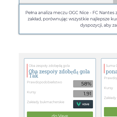
Pełna analiza meczu OGC Nice - FC Nantes z
zakład, porównując wszystkie najlepsze k
dyspozycji, aby z
Oba zespoły zdobędą gola
Suma G
Oba zespoły zdobędą gola
pona
Tak
Prawdo
Prawdopodobieństwo
58%
Kursy
Kursy
1.91
Zakłady
Zakłady bukmacherskie
do
Vave