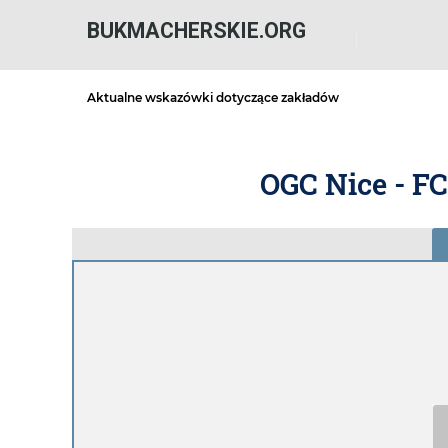
BUKMACHERSKIE.ORG
Aktualne wskazówki dotyczące zakładów
OGC Nice - FC