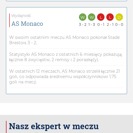
Wydajność
W
W
L
L
D
AS Monaco
3 - 2
1 - 3
0 - 1
2 - 1
0 - 0
W swoim ostatnim meczu AS Monaco pokonał Stade
Brestois 3 - 2.
Statystyki AS Monaco z ostatnich 6 miesięcy pokazują
łącznie 8 zwycięstw, 2 remisy i 2 porażkę(y).
W ostatnich 12 meczach, AS Monaco strzelił łącznie 21
goli, co odpowiada średniemu współczynnikowi 1.75
goli na mecz.
Nasz ekspert w meczu