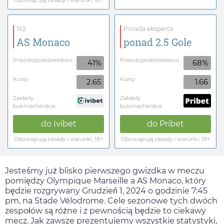
Obowiązują zasady i warunki, 18+
1X2
Porada eksperta
AS Monaco
ponad 2.5 Gole
Prawdopodobieństwo
Prawdopodobieństwo
41%
68%
Kursy
Kursy
2.65
1.66
Zakłady
Zakłady
bukmacherskie
bukmacherskie
do
Ivibet
do
Pribet
Obowiązują zasady i warunki, 18+
Obowiązują zasady i warunki, 18+
Jesteśmy już blisko pierwszego gwizdka w meczu
pomiędzy Olympique Marseille a AS Monaco, który
będzie rozgrywany
Grudzień 1, 2024
o godzinie
7:45
pm
, na Stade Vélodrome. Cele sezonowe tych dwóch
zespołów są różne i z pewnością będzie to ciekawy
mecz. Jak zawsze prezentujemy wszystkie statystyki,