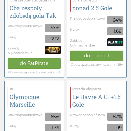
Oba zespoły zdobędą gola
Suma Gole 2.5
Oba zespoły
ponad 2.5 Gole
zdobędą gola Tak
Prawdopodobieństwo
64%
Prawdopodobieństwo
57%
Kursy
1.68
Kursy
2.12
Zakłady
bukmacherskie
Zakłady
bukmacherskie
do
Planbet
do
FatPirate
Obowiązują zasady i warunki, 18+
Obowiązują zasady i warunki, 18+
1X2
Porada eksperta
Olympique
Le Havre A.C. +1.5
Marseille
Gole
Prawdopodobieństwo
Prawdopodobieństwo
65%
57%
Kursy
Kursy
1.36
1.99