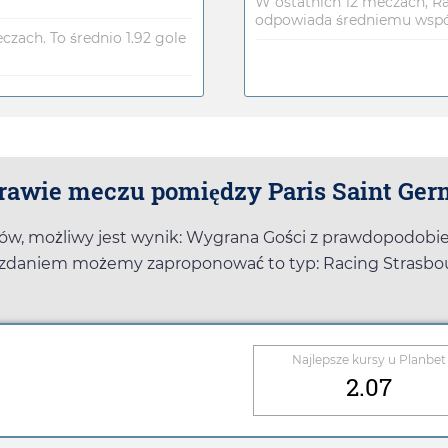
W ostatnich 12 meczach, Rac
odpowiada średniemu współ
eczach. To średnio 1.92 gole
rawie meczu pomiędzy Paris Saint Germ
łów, możliwy jest wynik: Wygrana Gości z prawdopodob
m zdaniem możemy zaproponować to typ: Racing Strasbou
Najlepsze kursy u
Planbet
2.07