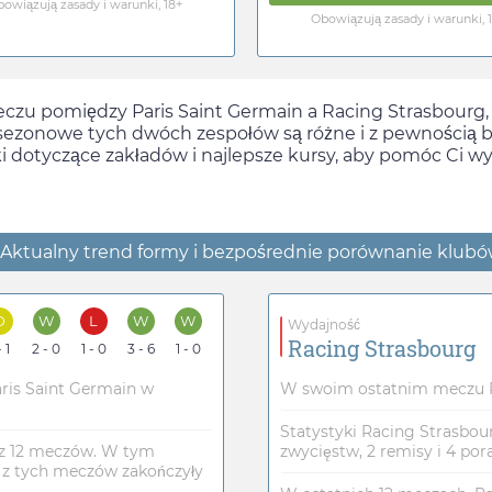
owiązują zasady i warunki, 18+
Obowiązują zasady i warunki, 
czu pomiędzy Paris Saint Germain a Racing Strasbourg,
e sezonowe tych dwóch zespołów są różne i z pewnością 
i dotyczące zakładów i najlepsze kursy, aby pomóc Ci w
Aktualny trend formy i bezpośrednie porównanie klub
D
W
L
W
W
Wydajność
Racing Strasbourg
- 1
2 - 0
1 - 0
3 - 6
1 - 0
aris Saint Germain w
W swoim ostatnim meczu Ra
Statystyki Racing Strasbour
 z 12 meczów. W tym
zwycięstw, 2 remisy i 4 pora
1 z tych meczów zakończyły