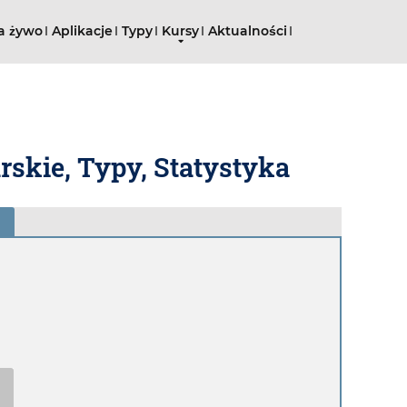
a żywo
Aplikacje
Typy
Kursy
Aktualności
rskie, Typy, Statystyka