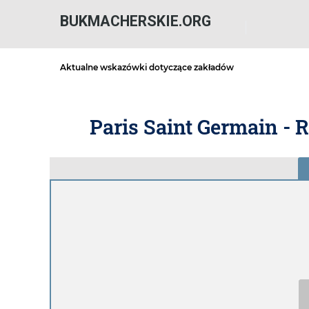
BUKMACHERSKIE.ORG
Aktualne wskazówki dotyczące zakładów
Paris Saint Germain - 