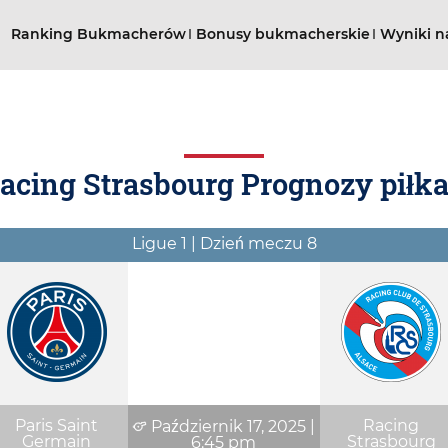
Ranking Bukmacherów
Bonusy bukmacherskie
Wyniki n
Racing Strasbourg Prognozy piłka
Ligue 1 | Dzień meczu 8
Paris Saint
Racing
Październik 17, 2025
|
Germain
Strasbourg
6:45 pm