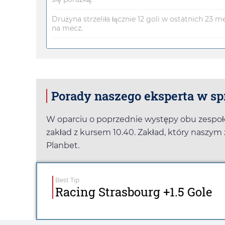
Drużyna strzeliła łącznie 12 goli w ostatnich 23 m
na mecz.
Porady naszego eksperta w sp
W oparciu o poprzednie występy obu zespo
zakład z kursem
10.40
. Zakład, który naszy
Planbet
.
Best Tip
Racing Strasbourg +1.5 Gole