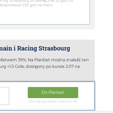
ing Strasbourg strzelił łącznie 23 goli, co
czynnikowi 1.92 goli na mecz.
ain i Racing Strasbourg
ieństwem 39%. Na
Planbet
można znaleźć ten
rg +1.5 Gole, dostępny po kursie
2.07
na
Do
Planbet
Obowiązują zasady i warunki, 18+