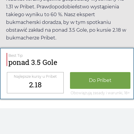
1.31
w
Pribet
. Prawdopodobieństwo wystąpienia
takiego wyniku to 60 %. Nasz ekspert
bukmacherski doradza, by w tym spotkaniu
obstawić zakład na ponad 3.5 Gole, po kursie
2.18
w
bukmacherze
Pribet
.
Best Tip
ponad 3.5 Gole
Najlepsze kursy u
Pribet
Do
Pribet
2.18
Obowiązują zasady i warunki, 18+