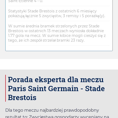
Saint-Étienne 4 - 0.
Statystyki Stade Brestois z ostatnich 6 miesięcy
pokazują łącznie 5 zwycięstw, 3 remisy i 5 porażkę(y).
W sumie średnia bramek strzelonych przez Stade
Brestois w ostatnich 13 meczach wyniosła dokładnie
1.77 gola na mecz. W sumie kibice mogli cieszyć się z
tego, że ich zespół strzelał bramki 23 razy.
Porada eksperta dla meczu
Paris Saint Germain - Stade
Brestois
Dla tego meczu najbardziej prawdopodobny
rezultat to: Zwycięstwa gospodarzy wyceniany na