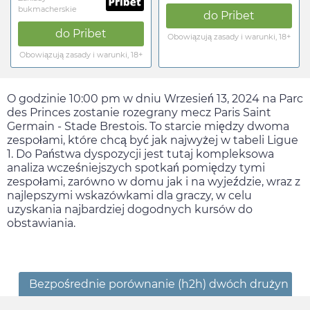
bukmacherskie
do
Pribet
do
Pribet
Obowiązują zasady i warunki, 18+
Obowiązują zasady i warunki, 18+
O godzinie
10:00 pm
w dniu
Wrzesień 13, 2024
na Parc
des Princes zostanie rozegrany mecz Paris Saint
Germain - Stade Brestois. To starcie między dwoma
zespołami, które chcą być jak najwyżej w tabeli Ligue
1. Do Państwa dyspozycji jest tutaj kompleksowa
analiza wcześniejszych spotkań pomiędzy tymi
zespołami, zarówno w domu jak i na wyjeździe, wraz z
najlepszymi wskazówkami dla graczy, w celu
uzyskania najbardziej dogodnych kursów do
obstawiania.
Bezpośrednie porównanie (h2h) dwóch drużyn