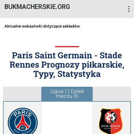
BUKMACHERSKIE.ORG
Aktualne wskazówki dotyczące zakładów
Paris Saint Germain - Stade
Rennes Prognozy piłkarskie,
Typy, Statystyka
Ligue 1 | Dzień
meczu 15