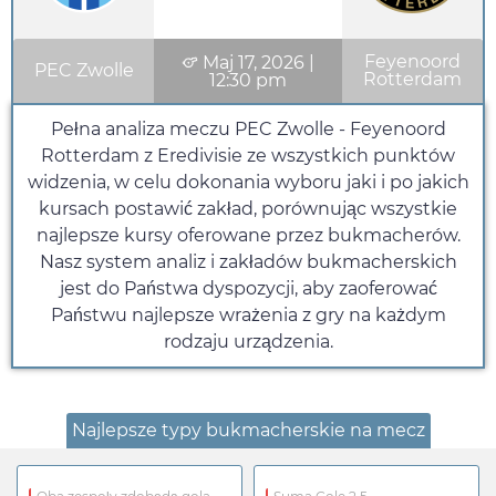
Feyenoord
Maj 17, 2026
|
PEC Zwolle
Rotterdam
12:30 pm
Pełna analiza meczu PEC Zwolle - Feyenoord
Rotterdam z Eredivisie ze wszystkich punktów
widzenia, w celu dokonania wyboru jaki i po jakich
kursach postawić zakład, porównując wszystkie
najlepsze kursy oferowane przez bukmacherów.
Nasz system analiz i zakładów bukmacherskich
jest do Państwa dyspozycji, aby zaoferować
Państwu najlepsze wrażenia z gry na każdym
rodzaju urządzenia.
Najlepsze typy bukmacherskie na mecz