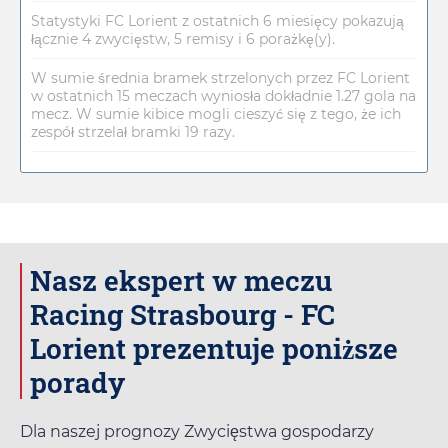
Statystyki FC Lorient z ostatnich 6 miesięcy pokazują
łącznie 4 zwycięstw, 5 remisy i 6 porażkę(y).
W sumie średnia bramek strzelonych przez FC Lorient
w ostatnich 15 meczach wyniosła dokładnie 1.27 gola na
mecz. W sumie kibice mogli cieszyć się z tego, że ich
zespół strzelał bramki 19 razy.
Nasz ekspert w meczu
Racing Strasbourg - FC
Lorient prezentuje poniższe
porady
Dla naszej prognozy Zwycięstwa gospodarzy