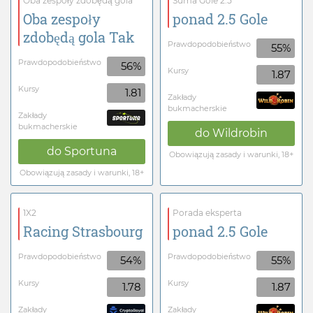
Oba zespoły zdobędą gola
Suma Gole 2.5
Oba zespoły
ponad 2.5 Gole
zdobędą gola Tak
Prawdopodobieństwo
55%
Prawdopodobieństwo
56%
Kursy
1.87
Kursy
1.81
Zakłady
bukmacherskie
Zakłady
bukmacherskie
do
Wildrobin
do
Sportuna
Obowiązują zasady i warunki, 18+
Obowiązują zasady i warunki, 18+
1X2
Porada eksperta
Racing Strasbourg
ponad 2.5 Gole
Prawdopodobieństwo
Prawdopodobieństwo
54%
55%
Kursy
Kursy
1.78
1.87
Zakłady
Zakłady