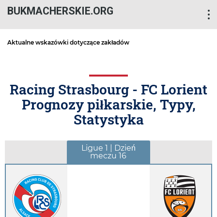
BUKMACHERSKIE.ORG
Aktualne wskazówki dotyczące zakładów
Racing Strasbourg - FC Lorient
Prognozy piłkarskie, Typy,
Statystyka
Ligue 1 | Dzień
meczu 16