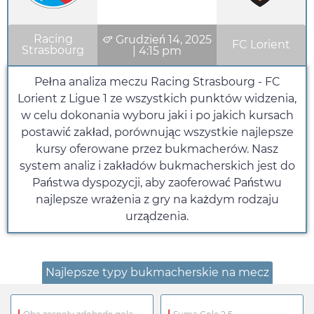
Racing
Grudzień 14, 2025
FC Lorient
Strasbourg
|
4:15 pm
Pełna analiza meczu Racing Strasbourg - FC
Lorient z Ligue 1 ze wszystkich punktów widzenia,
w celu dokonania wyboru jaki i po jakich kursach
postawić zakład, porównując wszystkie najlepsze
kursy oferowane przez bukmacherów. Nasz
system analiz i zakładów bukmacherskich jest do
Państwa dyspozycji, aby zaoferować Państwu
najlepsze wrażenia z gry na każdym rodzaju
urządzenia.
Najlepsze typy bukmacherskie na mecz