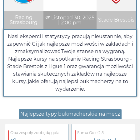
Racing
Listopad 30, 2025
Stade Brestois
Strasbourg
|
2:00 pm
Nasi eksperci i statystycy pracują nieustannie, aby
zapewnić Ci jak najlepsze możliwości w zakładach i
zmaksymalizować Twoje szanse na wygraną.
Najlepsze kursy na spotkanie Racing Strasbourg -
Stade Brestois z Ligue 1 oraz gwarancja możliwości
stawiania skutecznych zakładów na najlepsze
kursy, jakie oferują najlepsi bukmacherzy na to
wydarzenie.
Najlepsze typy bukmacherskie na mecz
Oba zespoły zdobędą gola
Suma Gole 2.5