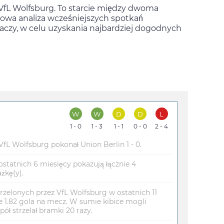
 VfL Wolfsburg. To starcie między dwoma
ksowa analiza wcześniejszych spotkań
aczy, w celu uzyskania najbardziej dogodnych
W
W
D
D
L
1 - 0
1 - 3
1 - 1
0 - 0
2 - 4
L Wolfsburg pokonał Union Berlin 1 - 0.
ostatnich 6 miesięcy pokazują łącznie 4
żkę(y).
zelonych przez VfL Wolfsburg w ostatnich 11
 1.82 gola na mecz. W sumie kibice mogli
spół strzelał bramki 20 razy.