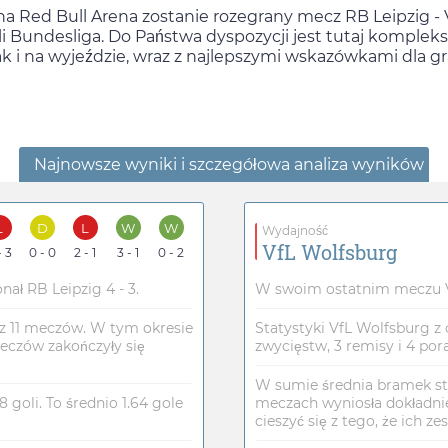
a Red Bull Arena zostanie rozegrany mecz RB Leipzig -
eli Bundesliga. Do Państwa dyspozycji jest tutaj komple
 i na wyjeździe, wraz z najlepszymi wskazówkami dla gr
Najnowsze wyniki i szczegółowa analiza wyników
L
D
L
W
W
Wydajność
VfL Wolfsburg
- 3
0 - 0
2 - 1
3 - 1
0 - 2
ł RB Leipzig 4 - 3.
W swoim ostatnim meczu Vf
 z 11 meczów. W tym okresie
Statystyki VfL Wolfsburg z 
eczów zakończyły się
zwycięstw, 3 remisy i 4 pora
W sumie średnia bramek str
8 goli. To średnio 1.64 gole
meczach wyniosła dokładnie
cieszyć się z tego, że ich ze