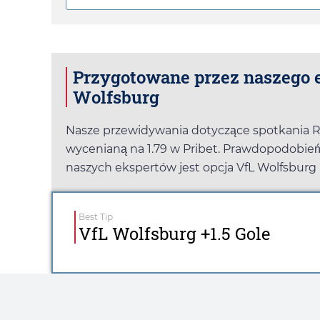
Przygotowane przez naszego e
Wolfsburg
Nasze przewidywania dotyczące spotkania RB 
wycenianą na
1.79
w
Pribet
. Prawdopodobień
naszych ekspertów jest opcja VfL Wolfsburg
Best Tip
VfL Wolfsburg +1.5 Gole