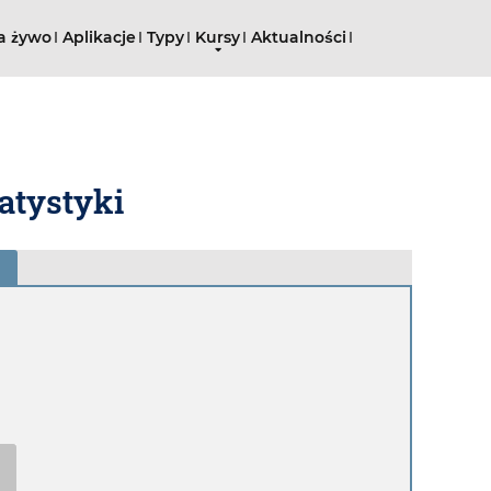
a żywo
Aplikacje
Typy
Kursy
Aktualności
tatystyki