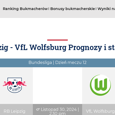
Ranking Bukmacherów
Bonusy bukmacherskie
Wyniki n
ig - VfL Wolfsburg Prognozy i s
Bundesliga | Dzień meczu 12
Listopad 30, 2024
|
RB Leipzig
VfL Wolfsburg
2:30 pm