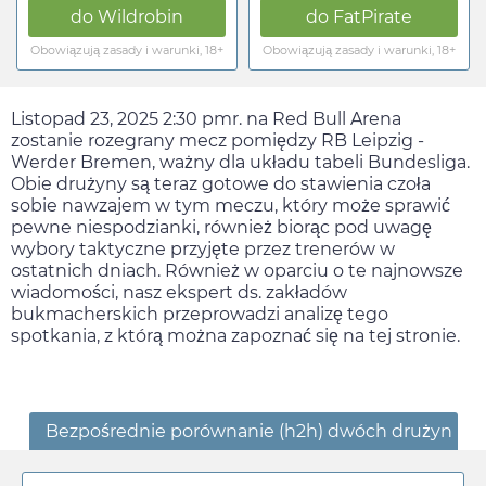
do
Wildrobin
do
FatPirate
Obowiązują zasady i warunki, 18+
Obowiązują zasady i warunki, 18+
Listopad 23, 2025 2:30 pm
r. na Red Bull Arena
zostanie rozegrany mecz pomiędzy RB Leipzig -
Werder Bremen, ważny dla układu tabeli Bundesliga.
Obie drużyny są teraz gotowe do stawienia czoła
sobie nawzajem w tym meczu, który może sprawić
pewne niespodzianki, również biorąc pod uwagę
wybory taktyczne przyjęte przez trenerów w
ostatnich dniach. Również w oparciu o te najnowsze
wiadomości, nasz ekspert ds. zakładów
bukmacherskich przeprowadzi analizę tego
spotkania, z którą można zapoznać się na tej stronie.
Bezpośrednie porównanie (h2h) dwóch drużyn