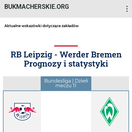
BUKMACHERSKIE.ORG
Aktualne wskazówki dotyczące zakładów
RB Leipzig - Werder Bremen
Prognozy i statystyki
Bundesliga | Dzień
meczu 11