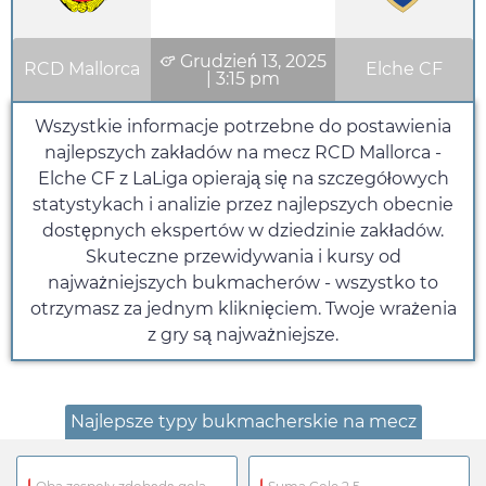
Grudzień 13, 2025
RCD Mallorca
Elche CF
|
3:15 pm
Wszystkie informacje potrzebne do postawienia
najlepszych zakładów na mecz RCD Mallorca -
Elche CF z LaLiga opierają się na szczegółowych
statystykach i analizie przez najlepszych obecnie
dostępnych ekspertów w dziedzinie zakładów.
Skuteczne przewidywania i kursy od
najważniejszych bukmacherów - wszystko to
otrzymasz za jednym kliknięciem. Twoje wrażenia
z gry są najważniejsze.
Najlepsze typy bukmacherskie na mecz