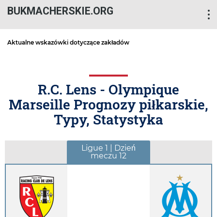
BUKMACHERSKIE.ORG
Aktualne wskazówki dotyczące zakładów
R.C. Lens - Olympique
Marseille Prognozy piłkarskie,
Typy, Statystyka
Ligue 1 | Dzień
meczu 12