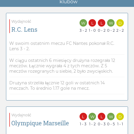
klubów
Wydajność
W
L
L
W
D
R.C. Lens
3 - 2
1 - 0
0 - 2
0 - 2
2 - 2
W swoim ostatnim meczu FC Nantes pokonał R.C.
Lens 3 - 2.
W ciągu ostatnich 6 miesięcy drużyna rozegrała 12
meczów. Łącznie wygrała 4 z tych meczów. Z 5
meczów rozegranych u siebie, 2 było zwycięskich.
Drużyna strzeliła łącznie 12 goli w ostatnich 14
meczach. To średnio 1.17 gole na mecz.
Wydajność
L
W
L
W
D
Olympique Marseille
1 - 3
1 - 2
0 - 3
0 - 5
1 - 1