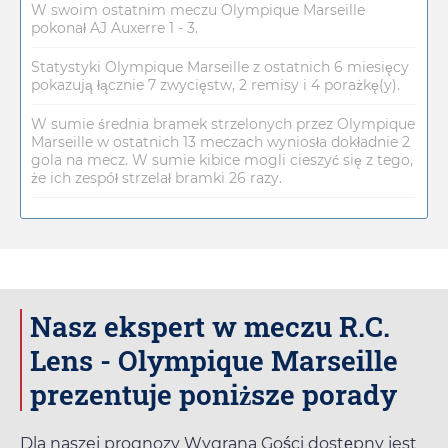
W swoim ostatnim meczu Olympique Marseille
pokonał AJ Auxerre 1 - 3.
Statystyki Olympique Marseille z ostatnich 6 miesięcy
pokazują łącznie 7 zwycięstw, 2 remisy i 4 porażkę(y).
W sumie średnia bramek strzelonych przez Olympique
Marseille w ostatnich 13 meczach wyniosła dokładnie 2
gola na mecz. W sumie kibice mogli cieszyć się z tego,
że ich zespół strzelał bramki 26 razy.
Nasz ekspert w meczu R.C.
Lens - Olympique Marseille
prezentuje poniższe porady
Dla naszej prognozy Wygrana Gości dostępny jest