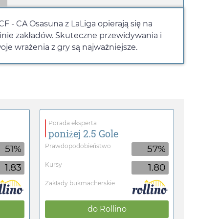
F - CA Osasuna z LaLiga opierają się na
inie zakładów. Skuteczne przewidywania i
e wrażenia z gry są najważniejsze.
Porada eksperta
poniżej 2.5 Gole
Prawdopodobieństwo
51%
57%
Kursy
1.83
1.80
Zakłady bukmacherskie
do
Rollino