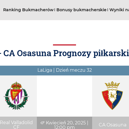
Ranking Bukmacherów
Bonusy bukmacherskie
Wyniki n
 - CA Osasuna Prognozy piłkarski
LaLiga | Dzień meczu 32
Real Valladolid
Kwiecień 20, 2025
|
CA Osasuna
CF
12:00 pm