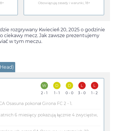
18+
Obowiązują zasady i warunki, 18+
ędzie rozgrywany
Kwiecień 20, 2025
o godzinie
e to ciekawy mecz. Jak zawsze prezentujemy
awiać w tym meczu.
2Head)
W
D
D
L
L
2 - 1
1 - 1
0 - 0
3 - 0
1 - 2
 Osasuna pokonał Girona FC 2 - 1.
atnich 6 miesięcy pokazują łącznie 4 zwycięstw,