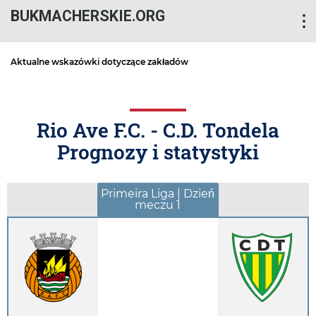
BUKMACHERSKIE.ORG
Aktualne wskazówki dotyczące zakładów
Rio Ave F.C. - C.D. Tondela
Prognozy i statystyki
Primeira Liga | Dzień
meczu 1