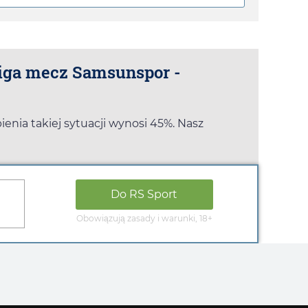
Liga mecz Samsunspor -
nia takiej sytuacji wynosi 45%. Nasz
Do
RS Sport
Obowiązują zasady i warunki, 18+