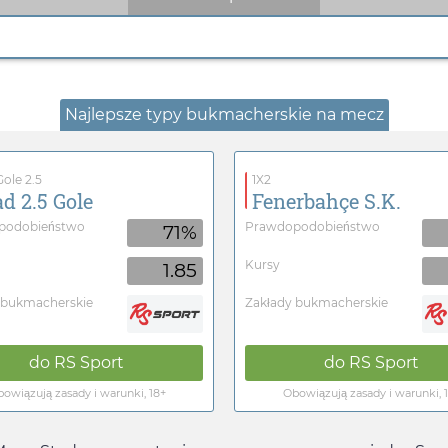
Najlepsze typy bukmacherskie na mecz
ole 2.5
1X2
d 2.5 Gole
Fenerbahçe S.K.
podobieństwo
Prawdopodobieństwo
71%
Kursy
1.85
 bukmacherskie
Zakłady bukmacherskie
do
RS Sport
do
RS Sport
owiązują zasady i warunki, 18+
Obowiązują zasady i warunki, 