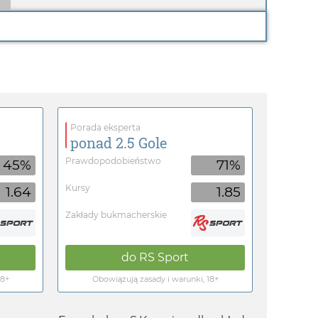
Porada eksperta
ponad 2.5 Gole
Prawdopodobieństwo
45%
71%
Kursy
1.64
1.85
Zakłady bukmacherskie
do
RS Sport
18+
Obowiązują zasady i warunki, 18+