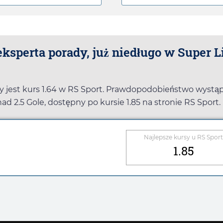
ksperta porady, już niedługo w Super 
 jest kurs
1.64
w
RS Sport
. Prawdopodobieństwo wystąpie
nad 2.5 Gole, dostępny po kursie
1.85
na stronie
RS Sport
.
Najlepsze kursy u
RS Sport
1.85