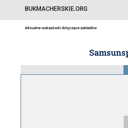
BUKMACHERSKIE.ORG
Aktualne wskazówki dotyczące zakładów
Samsunspo