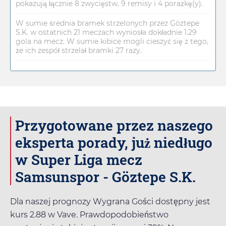
pokazują łącznie 8 zwycięstw, 9 remisy i 4 porażkę(y).
W sumie średnia bramek strzelonych przez Göztepe
S.K. w ostatnich 21 meczach wyniosła dokładnie 1.29
gola na mecz. W sumie kibice mogli cieszyć się z tego,
że ich zespół strzelał bramki 27 razy.
Przygotowane przez naszego
eksperta porady, już niedługo
w Super Liga mecz
Samsunspor - Göztepe S.K.
Dla naszej prognozy Wygrana Gości dostępny jest
kurs
2.88
w
Vave
. Prawdopodobieństwo