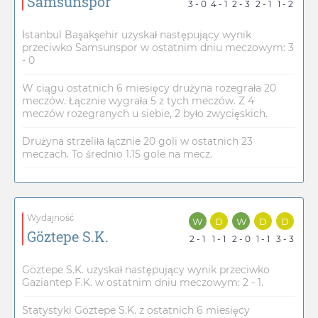
Samsunspor
3 - 0
4 - 1
2 - 3
2 - 1
1 - 2
İstanbul Başakşehir uzyskał następujący wynik
przeciwko Samsunspor w ostatnim dniu meczowym: 3
- 0
W ciągu ostatnich 6 miesięcy drużyna rozegrała 20
meczów. Łącznie wygrała 5 z tych meczów. Z 4
meczów rozegranych u siebie, 2 było zwycięskich.
Drużyna strzeliła łącznie 20 goli w ostatnich 23
meczach. To średnio 1.15 gole na mecz.
Wydajność
W
D
W
D
D
Göztepe S.K.
2 - 1
1 - 1
2 - 0
1 - 1
3 - 3
Göztepe S.K. uzyskał następujący wynik przeciwko
Gaziantep F.K. w ostatnim dniu meczowym: 2 - 1.
Statystyki Göztepe S.K. z ostatnich 6 miesięcy