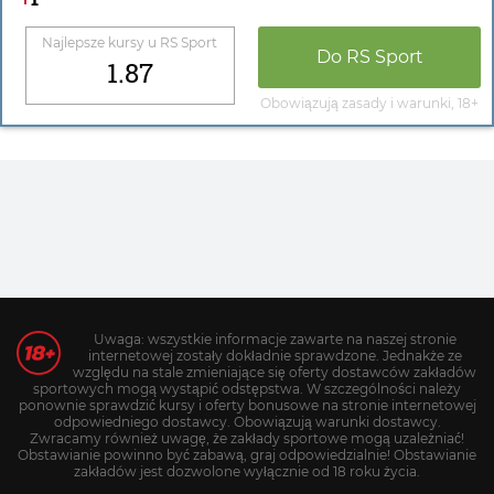
Najlepsze kursy u
RS Sport
Do
RS Sport
1.87
Obowiązują zasady i warunki, 18+
Uwaga: wszystkie informacje zawarte na naszej stronie
internetowej zostały dokładnie sprawdzone. Jednakże ze
względu na stale zmieniające się oferty dostawców zakładów
sportowych mogą wystąpić odstępstwa. W szczególności należy
ponownie sprawdzić kursy i oferty bonusowe na stronie internetowej
odpowiedniego dostawcy. Obowiązują warunki dostawcy.
Zwracamy również uwagę, że zakłady sportowe mogą uzależniać!
Obstawianie powinno być zabawą, graj odpowiedzialnie! Obstawianie
zakładów jest dozwolone wyłącznie od 18 roku życia.