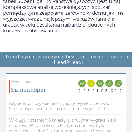
tabeli Super Liga. Do Państwa dyspozycji jest tutaj
kompleksowa analiza wcześniejszych spotkań
pomiędzy tymi zespołami, zarówno w domu jak i na
wyjeździe, wraz z najlepszymi wskazówkami dla
graczy, w celu uzyskania najbardziej dogodnych
kursów do obstawiania.
Trend wyników drużyn w bezpośrednim porównaniu
(Head2Head)
Wydajność
W
D
W
W
W
Samsunspor
2 - 1
2 - 2
1 - 0
3 - 0
1 - 2
Kayserispor uzyskał następujący wynik przeciwko
Samsunspor w ostatnim dniu meczowym: 2 - 1
W ciągu ostatnich 6 miesięcy drużyna wygrała 4 z 9
meczów. W tym okresie 5 z tych meczów było
meczami u siebie. 2 z tych meczów zakończyły się