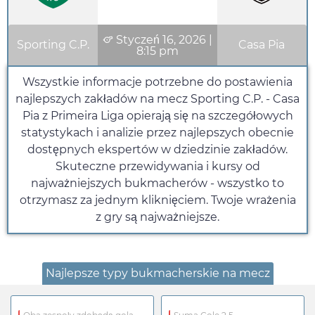
Styczeń 16, 2026
|
Sporting C.P.
Casa Pia
8:15 pm
Wszystkie informacje potrzebne do postawienia
najlepszych zakładów na mecz Sporting C.P. - Casa
Pia z Primeira Liga opierają się na szczegółowych
statystykach i analizie przez najlepszych obecnie
dostępnych ekspertów w dziedzinie zakładów.
Skuteczne przewidywania i kursy od
najważniejszych bukmacherów - wszystko to
otrzymasz za jednym kliknięciem. Twoje wrażenia
z gry są najważniejsze.
Najlepsze typy bukmacherskie na mecz