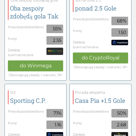
Oba zespoły zdobędą gola
Suma Gole 2.5
Oba zespoły
ponad 2.5 Gole
zdobędą gola Tak
Prawdopodobieństwo
68%
Prawdopodobieństwo
55%
Kursy
1.50
Kursy
2.55
Zakłady
bukmacherskie
Zakłady
bukmacherskie
do
CryptoRoyal
do
Winmega
Obowiązują zasady i warunki, 18+
Obowiązują zasady i warunki, 18+
1X2
Porada eksperta
Sporting C.P.
Casa Pia +1.5 Gole
Prawdopodobieństwo
Prawdopodobieństwo
71%
50%
Kursy
Kursy
1.16
2.68
Zakłady
Zakłady