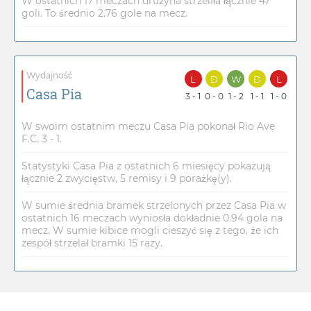
W ostatnich 17 meczach drużyna strzeliła łącznie 47
goli. To średnio 2.76 gole na mecz.
Wydajność
L
D
W
D
L
Casa Pia
3 - 1
0 - 0
1 - 2
1 - 1
1 - 0
W swoim ostatnim meczu Casa Pia pokonał Rio Ave
F.C. 3 - 1.
Statystyki Casa Pia z ostatnich 6 miesięcy pokazują
łącznie 2 zwycięstw, 5 remisy i 9 porażkę(y).
W sumie średnia bramek strzelonych przez Casa Pia w
ostatnich 16 meczach wyniosła dokładnie 0.94 gola na
mecz. W sumie kibice mogli cieszyć się z tego, że ich
zespół strzelał bramki 15 razy.