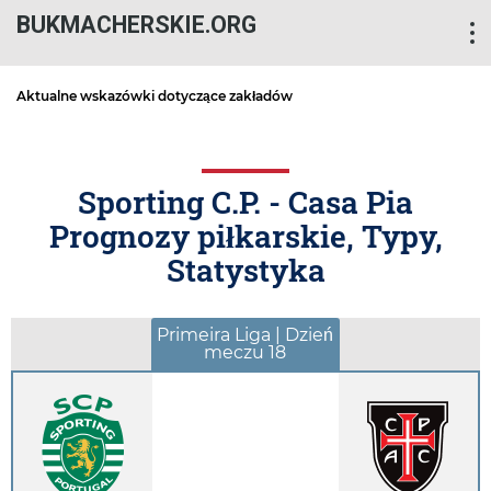
BUKMACHERSKIE.ORG
Aktualne wskazówki dotyczące zakładów
Sporting C.P. - Casa Pia
Prognozy piłkarskie, Typy,
Statystyka
Primeira Liga | Dzień
meczu 18