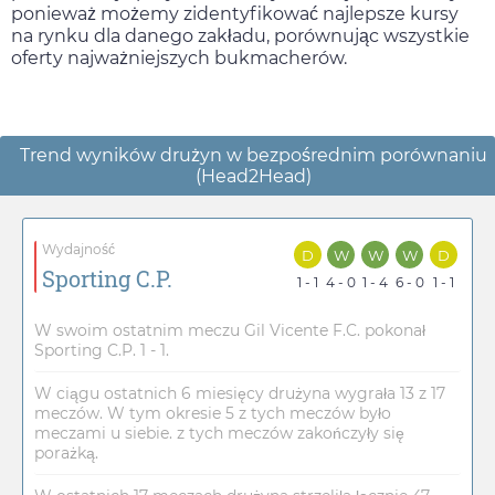
ponieważ możemy zidentyfikować najlepsze kursy
na rynku dla danego zakładu, porównując wszystkie
oferty najważniejszych bukmacherów.
Trend wyników drużyn w bezpośrednim porównaniu
(Head2Head)
Wydajność
D
W
W
W
D
Sporting C.P.
1 - 1
4 - 0
1 - 4
6 - 0
1 - 1
W swoim ostatnim meczu Gil Vicente F.C. pokonał
Sporting C.P. 1 - 1.
W ciągu ostatnich 6 miesięcy drużyna wygrała 13 z 17
meczów. W tym okresie 5 z tych meczów było
meczami u siebie. z tych meczów zakończyły się
porażką.