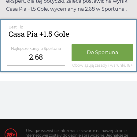
ekspert, dla tej potyczki, zaleca postawić na wynik
Casa Pia +1.5 Gole, wyceniany na
2.68
w
Sportuna
.
Best Tip
Casa Pia +1.5 Gole
Najlepsze kursy u
Sportuna
Do
Sportuna
2.68
Obowiązują zasady i warunki, 18+
Uwaga: wszystkie informacje zawarte na naszej stronie
internetowej zostały dokładnie sprawdzone. Jednakże ze