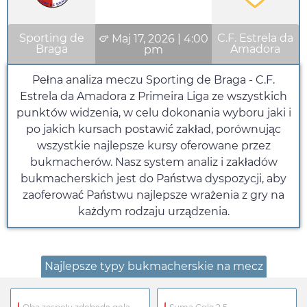
Sporting de
C.F. Estrela da
Maj 17, 2026
|
4:00
Braga
Amadora
pm
Pełna analiza meczu Sporting de Braga - C.F.
Estrela da Amadora z Primeira Liga ze wszystkich
punktów widzenia, w celu dokonania wyboru jaki i
po jakich kursach postawić zakład, porównując
wszystkie najlepsze kursy oferowane przez
bukmacherów. Nasz system analiz i zakładów
bukmacherskich jest do Państwa dyspozycji, aby
zaoferować Państwu najlepsze wrażenia z gry na
każdym rodzaju urządzenia.
Najlepsze typy bukmacherskie na mecz