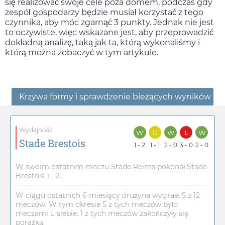
się realizować swoje cele poza domem, podczas gdy
zespół gospodarzy będzie musiał korzystać z tego
czynnika, aby móc zgarnąć 3 punkty. Jednak nie jest
to oczywiste, więc wskazane jest, aby przeprowadzić
dokładną analizę, taką jak ta, którą wykonaliśmy i
którą można zobaczyć w tym artykule.
Krzywa formy i sprawdzenie bieżących wyników
Wydajność
W
D
W
L
W
Stade Brestois
1 - 2
1 - 1
2 - 0
3 - 0
2 - 0
W swoim ostatnim meczu Stade Reims pokonał Stade
Brestois 1 - 2.
W ciągu ostatnich 6 miesięcy drużyna wygrała 5 z 12
meczów. W tym okresie 5 z tych meczów było
meczami u siebie. 1 z tych meczów zakończyły się
porażką.