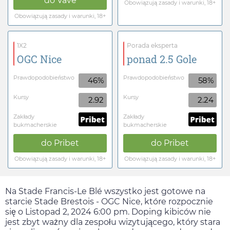
do
Vave
Obowiązują zasady i warunki, 18+
Obowiązują zasady i warunki, 18+
1X2
Porada eksperta
OGC Nice
ponad 2.5 Gole
Prawdopodobieństwo
Prawdopodobieństwo
46%
58%
Kursy
Kursy
2.92
2.24
Zakłady
Zakłady
bukmacherskie
bukmacherskie
do
Pribet
do
Pribet
Obowiązują zasady i warunki, 18+
Obowiązują zasady i warunki, 18+
Na Stade Francis-Le Blé wszystko jest gotowe na
starcie Stade Brestois - OGC Nice, które rozpocznie
się o
Listopad 2, 2024 6:00 pm
. Doping kibiców nie
jest zbyt ważny dla zespołu wizytującego, który stara