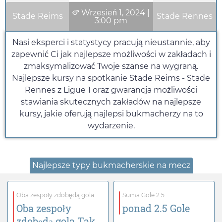
Wrzesień 1, 2024
|
Stade Reims
Stade Rennes
3:00 pm
Nasi eksperci i statystycy pracują nieustannie, aby
zapewnić Ci jak najlepsze możliwości w zakładach i
zmaksymalizować Twoje szanse na wygraną.
Najlepsze kursy na spotkanie Stade Reims - Stade
Rennes z Ligue 1 oraz gwarancja możliwości
stawiania skutecznych zakładów na najlepsze
kursy, jakie oferują najlepsi bukmacherzy na to
wydarzenie.
Najlepsze typy bukmacherskie na mecz
Oba zespoły zdobędą gola
Suma Gole 2.5
Oba zespoły
ponad 2.5 Gole
zdobędą gola Tak