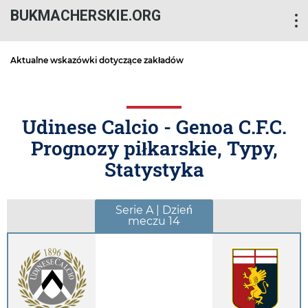
BUKMACHERSKIE.ORG
Aktualne wskazówki dotyczące zakładów
Udinese Calcio - Genoa C.F.C.
Prognozy piłkarskie, Typy,
Statystyka
Serie A | Dzień
meczu 14