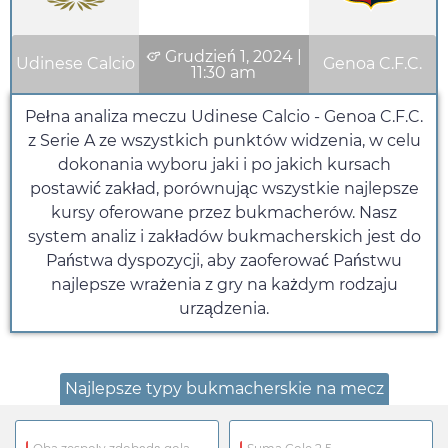
Grudzień 1, 2024
|
Udinese Calcio
Genoa C.F.C.
11:30 am
Pełna analiza meczu Udinese Calcio - Genoa C.F.C.
z Serie A ze wszystkich punktów widzenia, w celu
dokonania wyboru jaki i po jakich kursach
postawić zakład, porównując wszystkie najlepsze
kursy oferowane przez bukmacherów. Nasz
system analiz i zakładów bukmacherskich jest do
Państwa dyspozycji, aby zaoferować Państwu
najlepsze wrażenia z gry na każdym rodzaju
urządzenia.
Najlepsze typy bukmacherskie na mecz